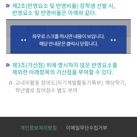
제2조(반영요소 및 반영비율) 장학생 선발 시,
반영요소 및 반영비율은 아래와 같다.
반영요소
직전학기 평점(A)
비율
70%
제3조(가산점) 위에 명시하지 않은 반영요소를
제외한 아래항목의 가산점을 부여할 수 있다.
교내외활동 참여도(자기계발활동기록부): 해당학기,
학년별로 참여점수 별도 부여
개인정보처리방침
이메일무단수집거부