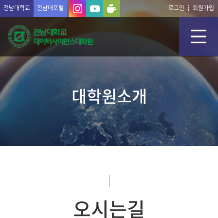
전남대학교
전남대포털
로그인
회원가입
대학원소개
오시는길