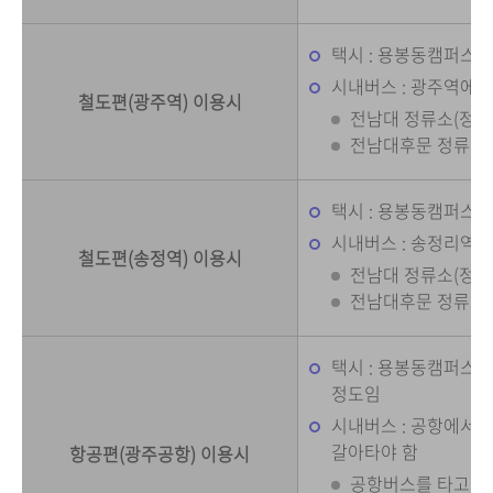
택시 : 용봉동캠퍼스까지
시내버스 : 광주역에서
철도편(광주역) 이용시
전남대 정류소(정문) :
전남대후문 정류소 : 
택시 : 용봉동캠퍼스까지
시내버스 : 송정리역 
철도편(송정역) 이용시
전남대 정류소(정문) :
전남대후문 정류소 : 1
택시 : 용봉동캠퍼스까지
정도임
시내버스 : 공항에서
갈아타야 함
항공편(광주공항) 이용시
공항버스를 타고 광