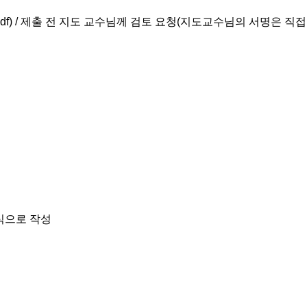
) /
제출 전 지도 교수님께 검토 요청(지도교수님의 서명은 직접 
식으로 작성